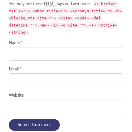
<a href=""
You may use these
HTML
tags and attributes:
title=""> <abbr title=""> <acronym title=""> <b>
<blockquote cite=""> <cite> <code> <del
datetime=""> <em> <i> <q cite=""> <s> <strike>
<strong>
Name *
Email *
Website