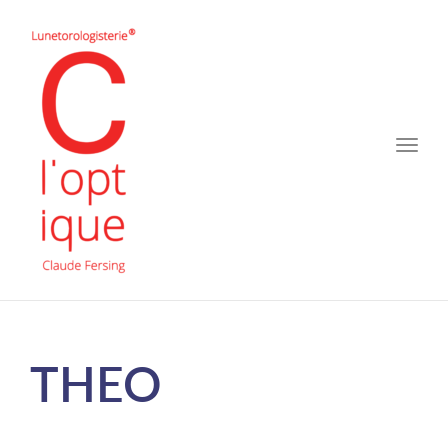
Toggle
naviga
THEO