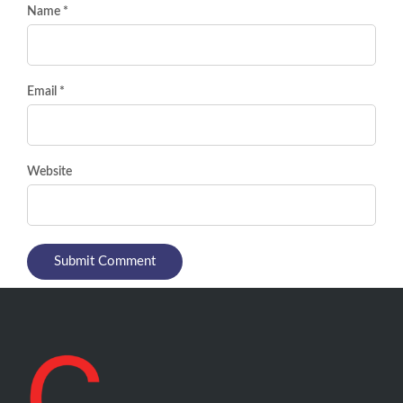
Name *
Email *
Website