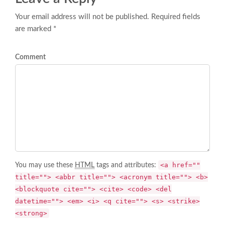
Your email address will not be published. Required fields
are marked *
Comment
<a href=""
You may use these
HTML
tags and attributes:
title=""> <abbr title=""> <acronym title=""> <b>
<blockquote cite=""> <cite> <code> <del
datetime=""> <em> <i> <q cite=""> <s> <strike>
<strong>