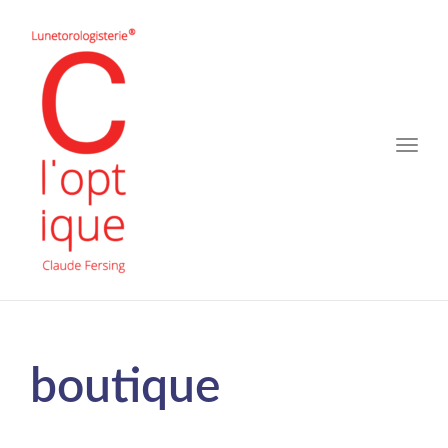
Toggle
naviga
boutique