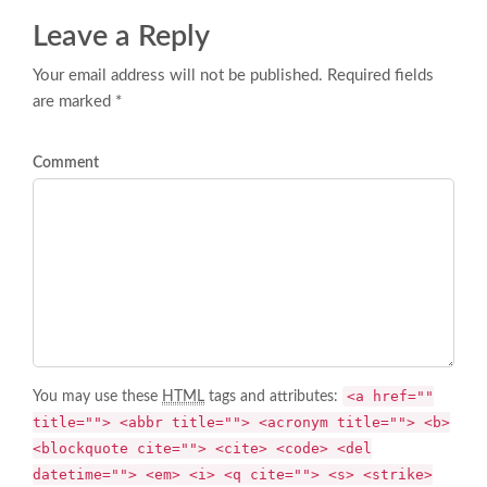
Leave a Reply
Your email address will not be published. Required fields
are marked *
Comment
<a href=""
You may use these
HTML
tags and attributes:
title=""> <abbr title=""> <acronym title=""> <b>
<blockquote cite=""> <cite> <code> <del
datetime=""> <em> <i> <q cite=""> <s> <strike>