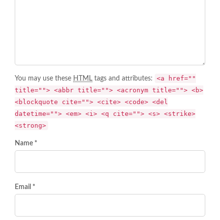
<a href=""
You may use these
HTML
tags and attributes:
title=""> <abbr title=""> <acronym title=""> <b>
<blockquote cite=""> <cite> <code> <del
datetime=""> <em> <i> <q cite=""> <s> <strike>
<strong>
Name *
Email *