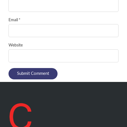
Email *
Website