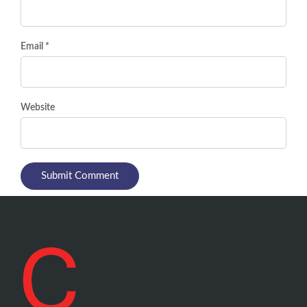
Email *
Website