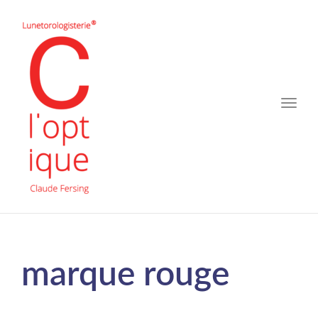
Toggle
naviga
marque rouge