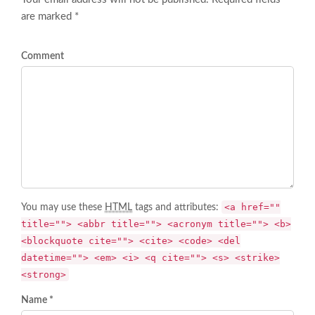
are marked *
Comment
<a href=""
You may use these
HTML
tags and attributes:
title=""> <abbr title=""> <acronym title=""> <b>
<blockquote cite=""> <cite> <code> <del
datetime=""> <em> <i> <q cite=""> <s> <strike>
<strong>
Name *