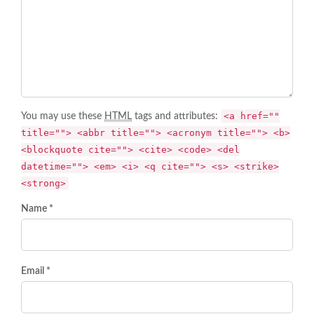
<a href=""
You may use these
HTML
tags and attributes:
title=""> <abbr title=""> <acronym title=""> <b>
<blockquote cite=""> <cite> <code> <del
datetime=""> <em> <i> <q cite=""> <s> <strike>
<strong>
Name *
Email *