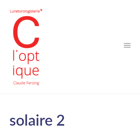
Toggle
naviga
solaire 2