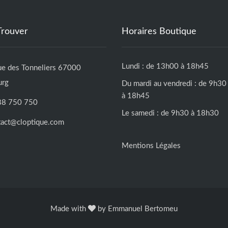
Trouver
Horaires Boutique
Lundi : de 13h00 à 18h45
ue des Tonneliers 67000
urg
Du mardi au vendredi : de 9h30
à 18h45
88 750 750
Le samedi : de 9h30 à 18h30
tact@cloptique.com
Mentions Légales
Made with
by
Emmanuel Bertomeu