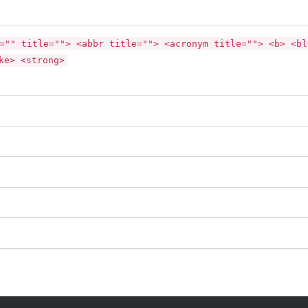
="" title=""> <abbr title=""> <acronym title=""> <b> <bl
ke> <strong>