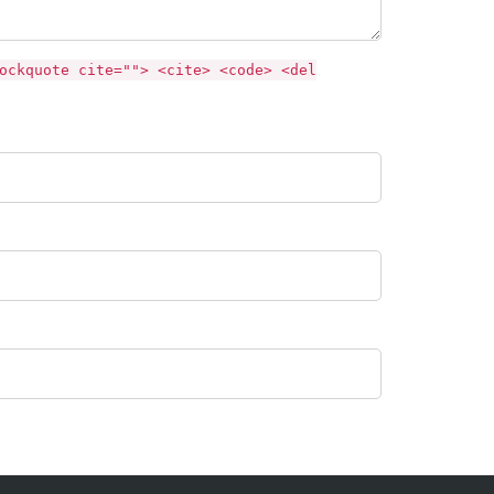
ockquote cite=""> <cite> <code> <del