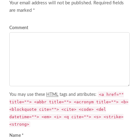
Your email address will not be published. Required fields
are marked *
Comment
<a href=""
You may use these
HTML
tags and attributes:
title=""> <abbr title=""> <acronym title=""> <b>
<blockquote cite=""> <cite> <code> <del
datetime=""> <em> <i> <q cite=""> <s> <strike>
<strong>
Name *