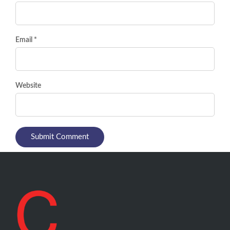
Email *
Website