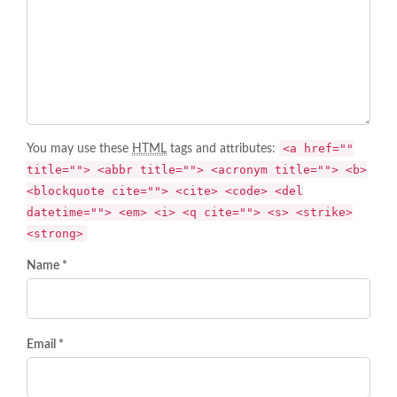
<a href=""
You may use these
HTML
tags and attributes:
title=""> <abbr title=""> <acronym title=""> <b>
<blockquote cite=""> <cite> <code> <del
datetime=""> <em> <i> <q cite=""> <s> <strike>
<strong>
Name *
Email *