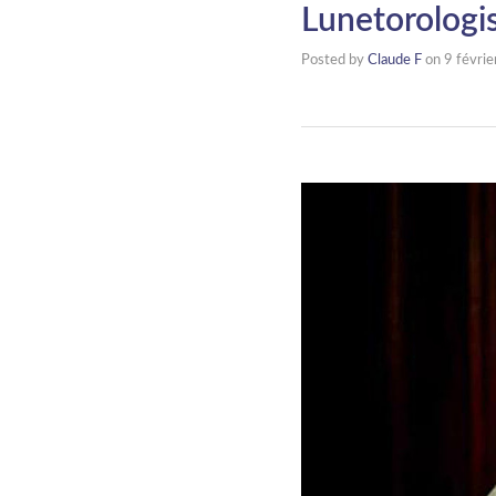
Lunetorologi
Posted by
Claude F
on
9 févri