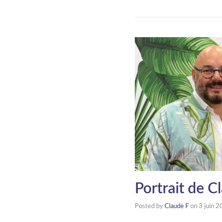
Portrait de C
Posted by
Claude F
on
3 juin 