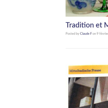
Tradition et
Posted by
Claude F
on
9 févri