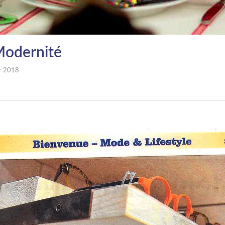
 Modernité
er 2018