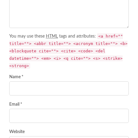
<a href=""
You may use these
HTML
tags and attributes:
title=""> <abbr title=""> <acronym title=""> <b>
<blockquote cite=""> <cite> <code> <del
datetime=""> <em> <i> <q cite=""> <s> <strike>
<strong>
Name *
Email *
Website