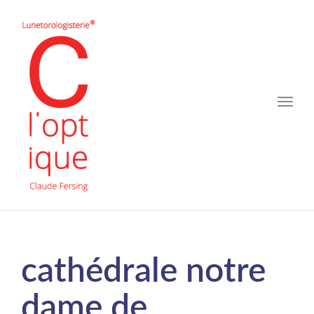
Toggle
naviga
cathédrale notre
dame de