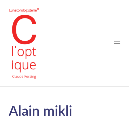
Toggle
naviga
Alain mikli