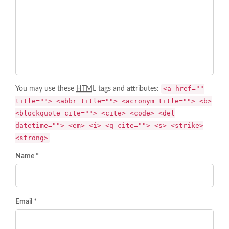
<a href=""
You may use these
HTML
tags and attributes:
title=""> <abbr title=""> <acronym title=""> <b>
<blockquote cite=""> <cite> <code> <del
datetime=""> <em> <i> <q cite=""> <s> <strike>
<strong>
Name *
Email *