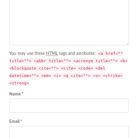
<a href=""
You may use these
HTML
tags and attributes:
title=""> <abbr title=""> <acronym title=""> <b>
<blockquote cite=""> <cite> <code> <del
datetime=""> <em> <i> <q cite=""> <s> <strike>
<strong>
Name *
Email *