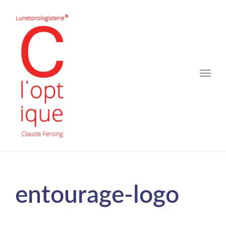
Toggle
naviga
entourage-logo