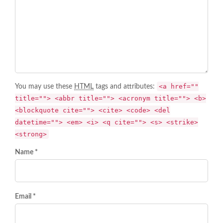
<a href=""
You may use these
HTML
tags and attributes:
title=""> <abbr title=""> <acronym title=""> <b>
<blockquote cite=""> <cite> <code> <del
datetime=""> <em> <i> <q cite=""> <s> <strike>
<strong>
Name *
Email *