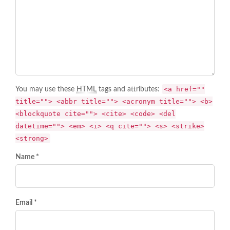
<a href=""
You may use these
HTML
tags and attributes:
title=""> <abbr title=""> <acronym title=""> <b>
<blockquote cite=""> <cite> <code> <del
datetime=""> <em> <i> <q cite=""> <s> <strike>
<strong>
Name *
Email *