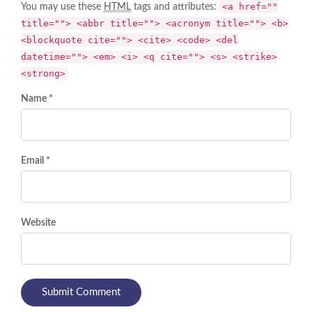
<a href=""
You may use these
HTML
tags and attributes:
title=""> <abbr title=""> <acronym title=""> <b>
<blockquote cite=""> <cite> <code> <del
datetime=""> <em> <i> <q cite=""> <s> <strike>
<strong>
Name *
Email *
Website