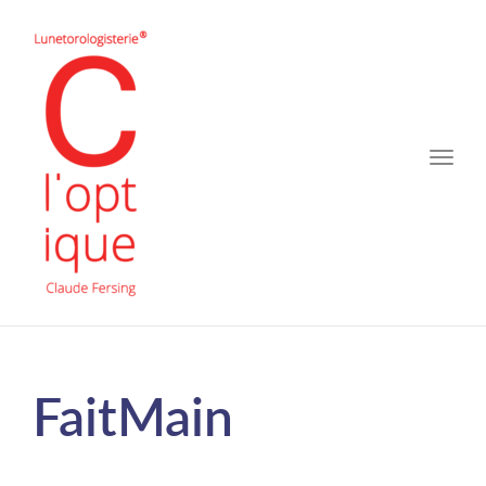
Toggle
naviga
FaitMain