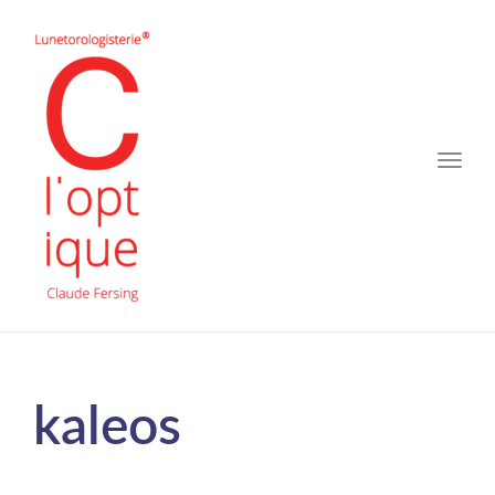
Toggle
naviga
kaleos