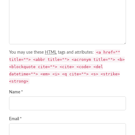
<a href=""
You may use these
HTML
tags and attributes:
title=""> <abbr title=""> <acronym title=""> <b>
<blockquote cite=""> <cite> <code> <del
datetime=""> <em> <i> <q cite=""> <s> <strike>
<strong>
Name *
Email *