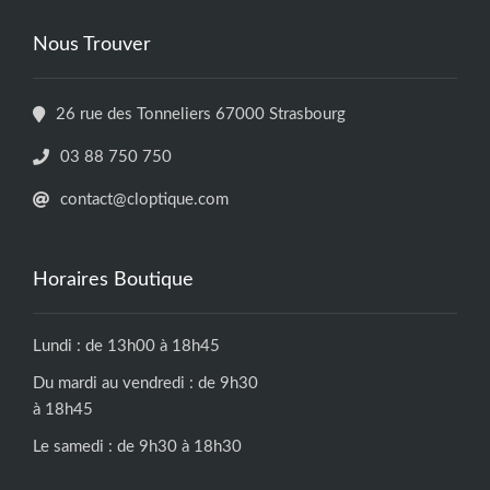
Nous Trouver
26 rue des Tonneliers 67000 Strasbourg
03 88 750 750
contact@cloptique.com
Horaires Boutique
Lundi : de 13h00 à 18h45
Du mardi au vendredi : de 9h30
à 18h45
Le samedi : de 9h30 à 18h30