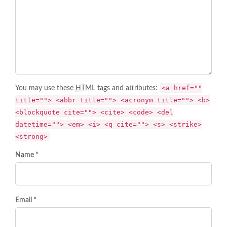
<a href=""
You may use these
HTML
tags and attributes:
title=""> <abbr title=""> <acronym title=""> <b>
<blockquote cite=""> <cite> <code> <del
datetime=""> <em> <i> <q cite=""> <s> <strike>
<strong>
Name *
Email *