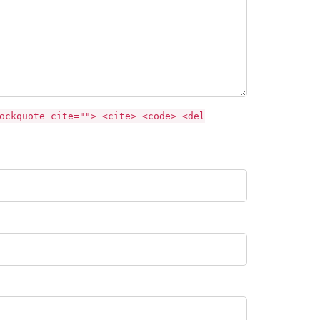
ockquote cite=""> <cite> <code> <del