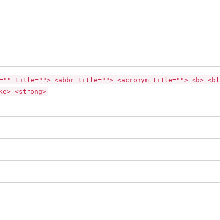
="" title=""> <abbr title=""> <acronym title=""> <b> <bl
ke> <strong>