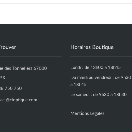
Trouver
Horaires Boutique
Lundi : de 13h00 à 18h45
ue des Tonneliers 67000
urg
Du mardi au vendredi : de 9h30
à 18h45
88 750 750
Le samedi : de 9h30 à 18h30
tact@cloptique.com
Mentions Légales