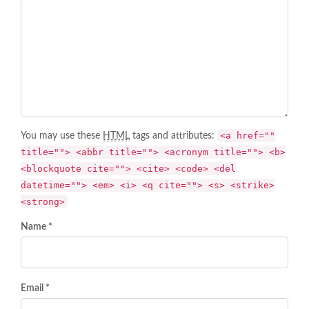
<a href=""
You may use these
HTML
tags and attributes:
title=""> <abbr title=""> <acronym title=""> <b>
<blockquote cite=""> <cite> <code> <del
datetime=""> <em> <i> <q cite=""> <s> <strike>
<strong>
Name *
Email *