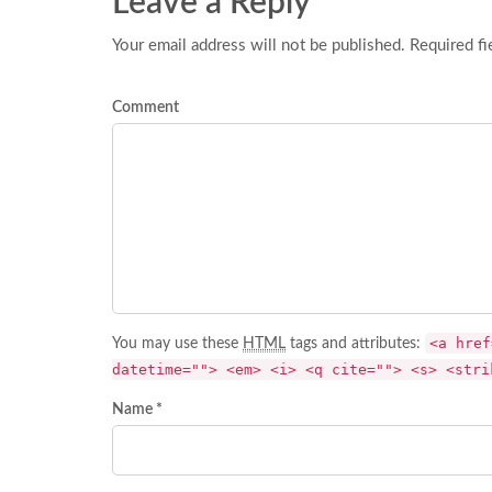
Leave a Reply
Your email address will not be published. Required fi
Comment
<a href
You may use these
HTML
tags and attributes:
datetime=""> <em> <i> <q cite=""> <s> <stri
Name *