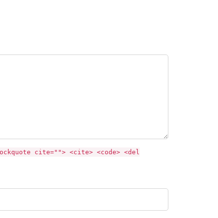
ockquote cite=""> <cite> <code> <del