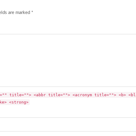
elds are marked *
="" title=""> <abbr title=""> <acronym title=""> <b> <bl
ke> <strong>