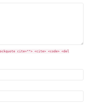
ockquote cite=""> <cite> <code> <del