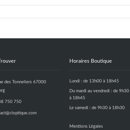
Trouver
Horaires Boutique
Lundi : de 13h00 à 18h45
ue des Tonneliers 67000
urg
Du mardi au vendredi : de 9h30
à 18h45
88 750 750
Le samedi : de 9h30 à 18h30
tact@cloptique.com
Mentions Légales