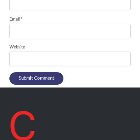
Email *
Website