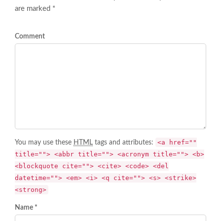
are marked *
Comment
<a href=""
You may use these
HTML
tags and attributes:
title=""> <abbr title=""> <acronym title=""> <b>
<blockquote cite=""> <cite> <code> <del
datetime=""> <em> <i> <q cite=""> <s> <strike>
<strong>
Name *