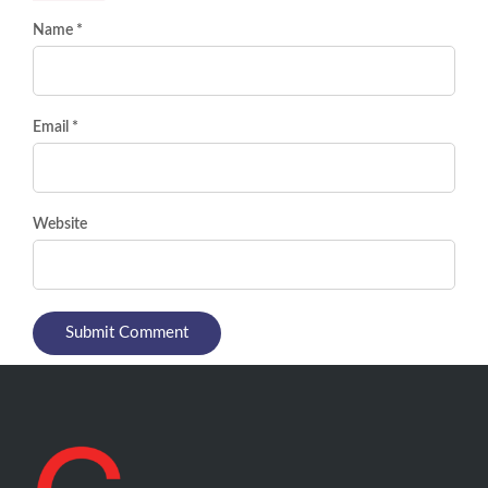
Name *
Email *
Website