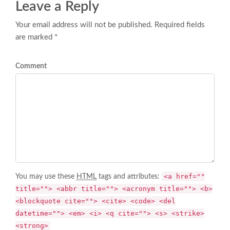
Leave a Reply
Your email address will not be published. Required fields
are marked *
Comment
<a href=""
You may use these
HTML
tags and attributes:
title=""> <abbr title=""> <acronym title=""> <b>
<blockquote cite=""> <cite> <code> <del
datetime=""> <em> <i> <q cite=""> <s> <strike>
<strong>