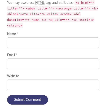
<a href=""
You may use these
HTML
tags and attributes:
title=""> <abbr title=""> <acronym title=""> <b>
<blockquote cite=""> <cite> <code> <del
datetime=""> <em> <i> <q cite=""> <s> <strike>
<strong>
Name *
Email *
Website