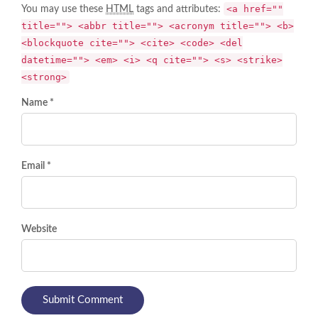
<a href=""
You may use these
HTML
tags and attributes:
title=""> <abbr title=""> <acronym title=""> <b>
<blockquote cite=""> <cite> <code> <del
datetime=""> <em> <i> <q cite=""> <s> <strike>
<strong>
Name *
Email *
Website