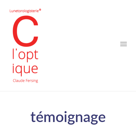
Toggle
naviga
témoignage