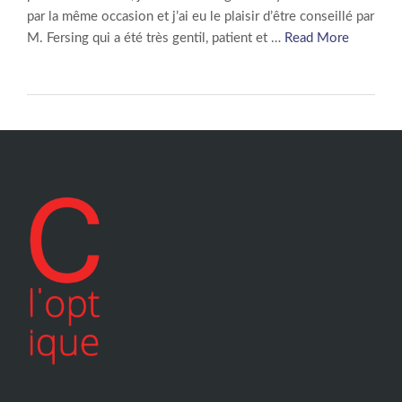
par la même occasion et j’ai eu le plaisir d’être conseillé par
M. Fersing qui a été très gentil, patient et …
Read More