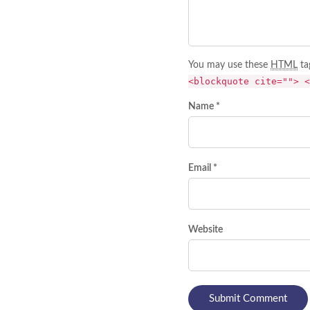
You may use these
HTML
ta
<blockquote cite=""> <
Name *
Email *
Website