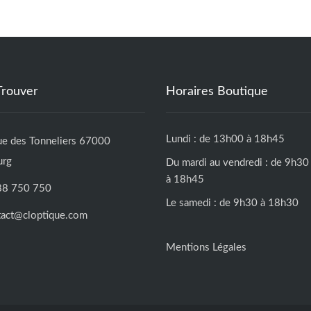
Trouver
Horaires Boutique
Lundi : de 13h00 à 18h45
ue des Tonneliers 67000
urg
Du mardi au vendredi : de 9h30
à 18h45
88 750 750
Le samedi : de 9h30 à 18h30
tact@cloptique.com
Mentions Légales