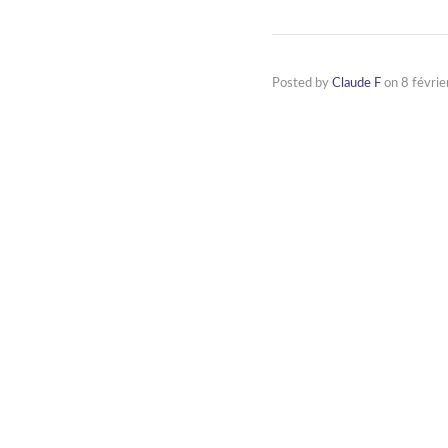
Posted by
Claude F
on
8 févri