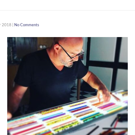
er 2018
|
No Comments