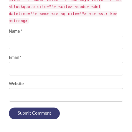
<blockquote cite=""> <cite> <code> <del
datetime=""> <em> <i> <q cite=""> <s> <strike>
<strong>
Name *
Email *
Website