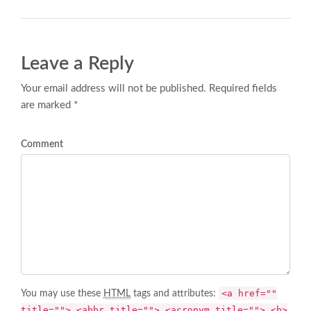
Leave a Reply
Your email address will not be published. Required fields
are marked *
Comment
<a href=""
You may use these
HTML
tags and attributes:
title=""> <abbr title=""> <acronym title=""> <b>